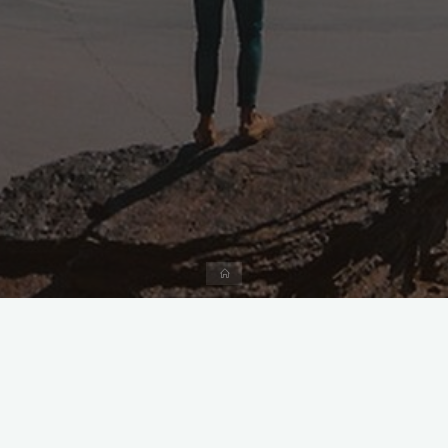
Accueil
Nom
*
Prénom
Nom