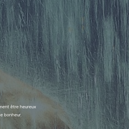
mment être heureux
le bonheur.