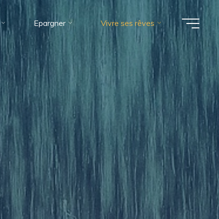
Epargner
Vivre ses rêves