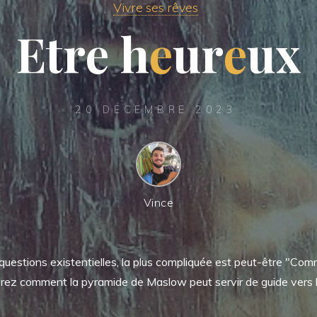
Vivre ses rêves
E
t
r
e
e
h
e
u
r
r
e
u
x
20 DÉCEMBRE 2023
Vince
questions existentielles, la plus compliquée est peut-être "Co
rez comment la pyramide de Maslow peut servir de guide vers 