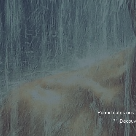
Parmi toutes nos 
?". Découv