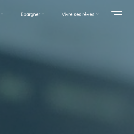
Epargner
Vivre ses rêves